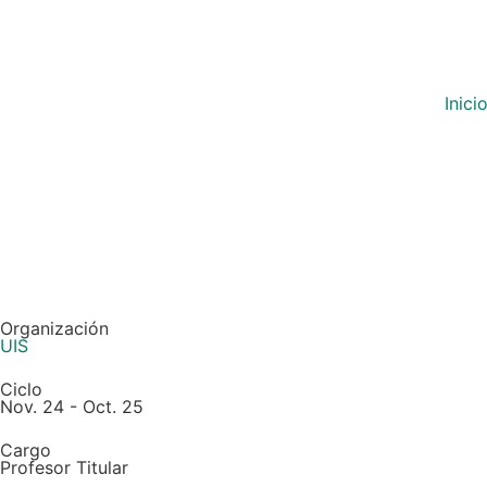
Inici
Organización
UIS
Ciclo
Nov. 24 - Oct. 25
Cargo
Profesor Titular