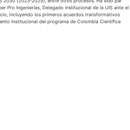
UIS 2030 (2023-2025), entre otros procesos. Ha sido par
r Pro Ingenierías, Delegado institucional de la UIS ante el
cio, incluyendo los primeros acuerdos transformativos
nto Institucional del programa de Colombia Científica