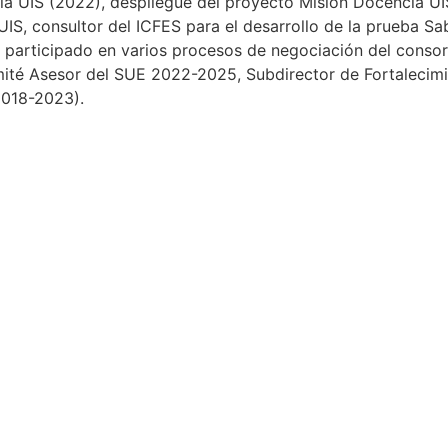
de la UIS (2022), despliegue del proyecto Misión Docencia 
S, consultor del ICFES para el desarrollo de la prueba Sabe
 participado en varios procesos de negociación del consor
ité Asesor del SUE 2022-2025, Subdirector de Fortalecimie
(2018-2023).