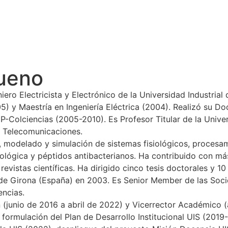
Bueno
iero Electricista y Electrónico de la Universidad Industria
5) y Maestría en Ingeniería Eléctrica (2004). Realizó su D
Colciencias (2005-2010). Es Profesor Titular de la Univer
de Telecomunicaciones.
, modelado y simulación de sistemas fisiológicos, procesami
ológica y péptidos antibacterianos. Ha contribuido con má
revistas científicas. Ha dirigido cinco tesis doctorales y 10
ad de Girona (España) en 2003. Es Senior Member de las Soc
encias.
 (junio de 2016 a abril de 2022) y Vicerrector Académico 
), formulación del Plan de Desarrollo Institucional UIS (20