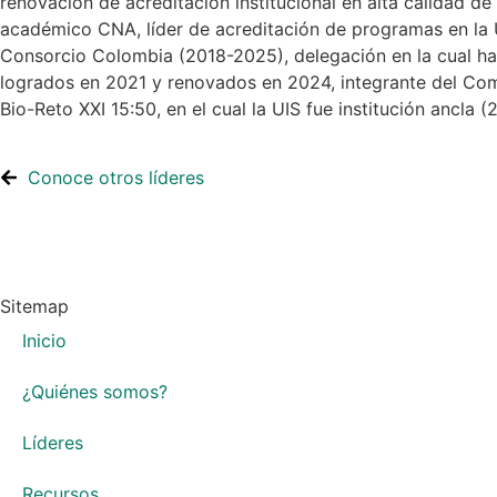
renovación de acreditación institucional en alta calidad 
académico CNA, líder de acreditación de programas en la UI
Consorcio Colombia (2018-2025), delegación en la cual ha
logrados en 2021 y renovados en 2024, integrante del Com
Bio-Reto XXI 15:50, en el cual la UIS fue institución ancla 
Conoce otros líderes
Sitemap
Inicio
¿Quiénes somos?
Líderes
Recursos