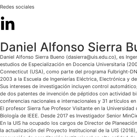
Redes sociales
Daniel Alfonso Sierra 
Daniel Alfonso Sierra Bueno (dasierra@uis.edu.co), es Ingen
estudios de Especialización en Docencia Universitaria (200
Connecticut (USA), como parte del programa Fulbright-DNP-
2003 a la Escuela de Ingenierías Eléctrica, Electrónica y 
Sus intereses de investigación incluyen control automático
de dos patentes de invención de péptidos con actividad bi
conferencias nacionales e internacionales y 31 artículos en 
El profesor Sierra fue Profesor Visitante en la Universid
Biología de IEEE. Desde 2017 es Investigador Senior MinCi
En la UIS ha ocupado los cargos de Director de Planeación
la actualización del Proyecto Institucional de la UIS (2018