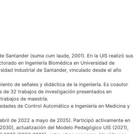
l de Santander (suma cum laude, 2001). En la UIS realizó sus
octorado en Ingeniería Biomédica en Universidad de
sidad Industrial de Santander, vinculado desde el año
ento de señales y didáctica de la ingeniería. Es coautor
s de 32 trabajos de investigación presentados en
 trabajos de maestría.
iedades de Control Automático e Ingeniería en Medicina y
(abril de 2022 a mayo de 2025). Participó activamente en
19-2030), actualización del Modelo Pedagógico UIS (2021),