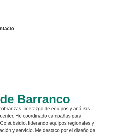
ntacto
ade Barranco
obranzas, liderazgo de equipos y análisis
ct center. He coordinado campañas para
olsubsidio, liderando equipos regionales y
ción y servicio. Me destaco por el diseño de