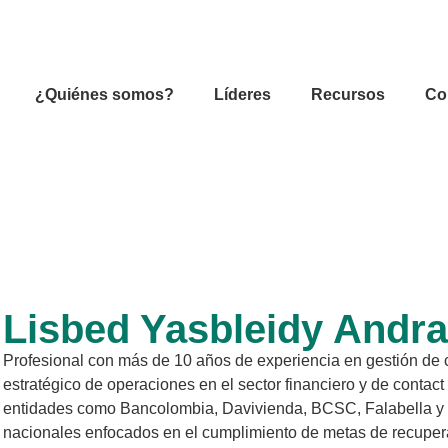
¿Quiénes somos?
Líderes
Recursos
Co
Lisbed Yasbleidy Andr
Profesional con más de 10 años de experiencia en gestión de c
estratégico de operaciones en el sector financiero y de conta
entidades como Bancolombia, Davivienda, BCSC, Falabella y C
nacionales enfocados en el cumplimiento de metas de recupera